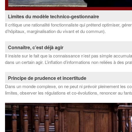
Limites du modèle technico‑gestionnaire
Il critique une rationalité fonctionnaliste qui prétend optimiser, g
d’hôpitaux, marginalisation du vivant et du commun). ​
Connaître, c’est déjà agir
Il insiste sur le fait que la connaissance n’est pas simple accumu
dans un certain agir. L’inflation d’informations non reliées à des p
Principe de prudence et incertitude
Dans un monde complexe, on ne peut ni prévoir pleinement les cons
limites, observer les régulations et co‑évolutions, renoncer au fan