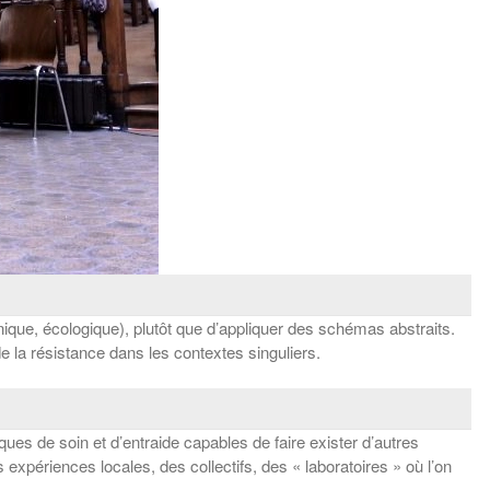
nique, écologique), plutôt que d’appliquer des schémas abstraits.
 la résistance dans les contextes singuliers. ​
ues de soin et d’entraide capables de faire exister d’autres
xpériences locales, des collectifs, des « laboratoires » où l’on