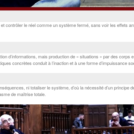
érer et contrôler le réel comme un système fermé, sans voir les effets a
lation d’informations, mais production de « situations » par des corps
ratiques concrètes conduit à l’inaction et à une forme d’impuissance soc
équences, ni totaliser le système, d’où la nécessité d’un principe 
tasme de maîtrise totale.