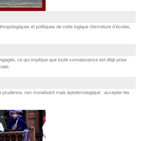
nthropologiques et politiques de cette logique (fermeture d’écoles,
 engagés, ce qui implique que toute connaissance est déjà prise
iale.
de prudence, non moralisant mais épistémologique : accepter les