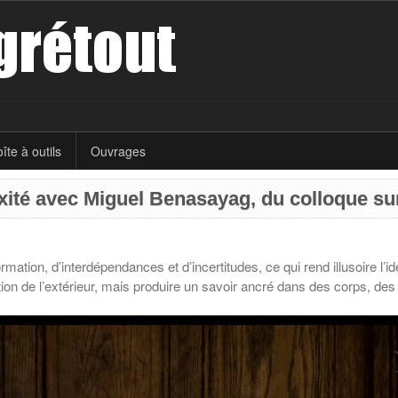
îte à outils
Ouvrages
xité avec Miguel Benasayag, du colloque sur
on, d’interdépendances et d’incertitudes, ce qui rend illusoire l’idée
ion de l’extérieur, mais produire un savoir ancré dans des corps, des 