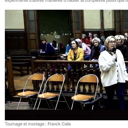
Playlist des autres vidéos du colloque
Tournage et montage : Franck Calis