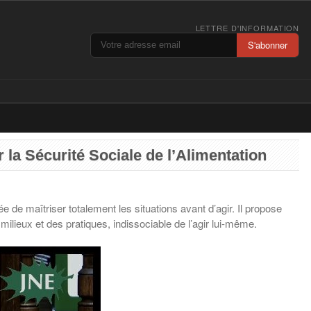
LETTRE D'INFORMATION
S'abonner
 la Sécurité Sociale de l’Alimentation
 de maîtriser totalement les situations avant d’agir. Il propose
milieux et des pratiques, indissociable de l’agir lui‑même.