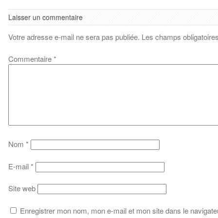
Laisser un commentaire
Votre adresse e-mail ne sera pas publiée.
Les champs obligatoire
Commentaire
*
Nom
*
E-mail
*
Site web
Enregistrer mon nom, mon e-mail et mon site dans le navigat