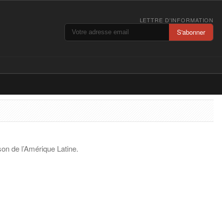
LETTRE D'INFORMATION
S'abonner
on de l’Amérique Latine.