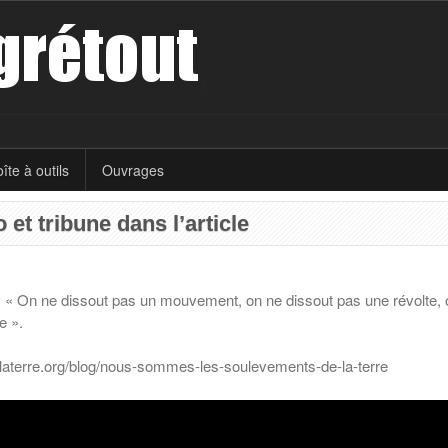
îte à outils
Ouvrages
et tribune dans l’article
 « On ne dissout pas un mouvement, on ne dissout pas une révolte, on
e ».
sdelaterre.org/blog/nous-sommes-les-soulevements-de-la-terre