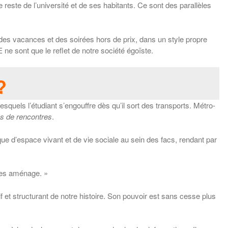
reste de l’université et de ses habitants. Ce sont des parallèles
des vacances et des soirées hors de prix, dans un style propre
 ne sont que le reflet de notre société égoïste.
?
squels l’étudiant s’engouffre dès qu’il sort des transports. Métro-
ns de rencontres
.
e d’espace vivant et de vie sociale au sein des facs, rendant par
i les aménage. »
if et structurant de notre histoire. Son pouvoir est sans cesse plus