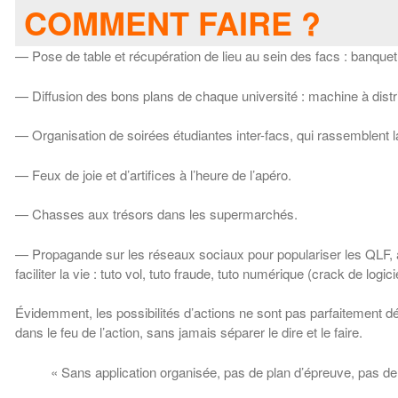
COMMENT FAIRE ?
— Pose de table et récupération de lieu au sein des facs : banquet 
— Diffusion des bons plans de chaque université : machine à dist
— Organisation de soirées étudiantes inter-facs, qui rassemblent
— Feux de joie et d’artifices à l’heure de l’apéro.
— Chasses aux trésors dans les supermarchés.
— Propagande sur les réseaux sociaux pour populariser les QLF, 
faciliter la vie : tuto vol, tuto fraude, tuto numérique (crack de logic
Évidemment, les possibilités d’actions ne sont pas parfaitement d
dans le feu de l’action, sans jamais séparer le dire et le faire.
« Sans application organisée, pas de plan d’épreuve, pas de v