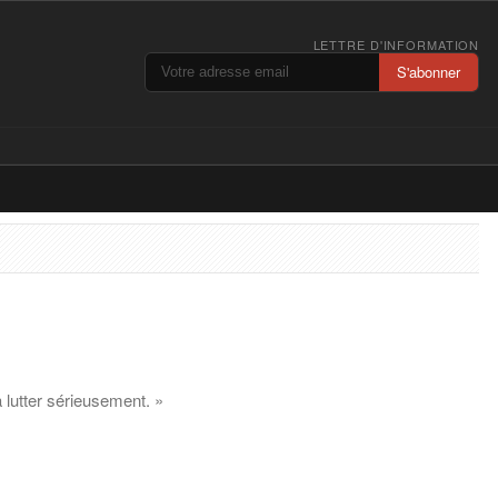
LETTRE D'INFORMATION
S'abonner
 lutter sérieusement. »