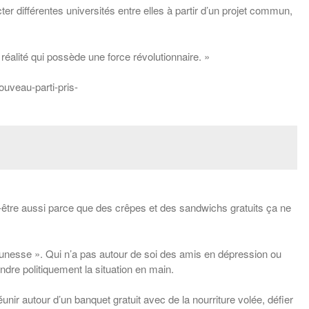
r différentes universités entre elles à partir d’un projet commun,
 réalité qui possède une force révolutionnaire. »
veau-parti-pris-
eut-être aussi parce que des crêpes et des sandwichs gratuits ça ne
eunesse ». Qui n’a pas autour de soi des amis en dépression ou
re politiquement la situation en main.
nir autour d’un banquet gratuit avec de la nourriture volée, défier