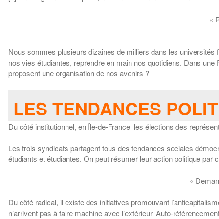
« 
Nous sommes plusieurs dizaines de milliers dans les universités
nos vies étudiantes, reprendre en main nos quotidiens. Dans une Fra
proposent une organisation de nos avenirs ?
LES TENDANCES POLIT
Du côté institutionnel, en Île-de-France, les élections des représen
Les trois syndicats partagent tous des tendances sociales démocra
étudiants et étudiantes. On peut résumer leur action politique par c
« Demande
Du côté radical, il existe des initiatives promouvant l’anticapita
n’arrivent pas à faire machine avec l’extérieur. Auto-référencement