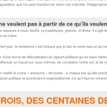
appartient, que l’on peut transformer selon nos volontés. Réappropri
e veulent pas à partir de ce qu’ils veulen
spaces à nous, festifs, sympathiques, gratuits, et libres. Il s’agit de
a vie chère.
ient pas, la résistance c’est lorsque que je fais en sorte que ce qui
er
d’une forme de délocalisation du rapport politique
qui se base habitu
ffectuer un travail sur nous-mêmes, de combattre l’entre soi, et de mise
réalité la moins « anonyme » de toutes : à chaque fois qu’elle prend l’
lysie politique et aventurisme organisationnel. Ce qu’il faut en revanc
TROIS, DES CENTAINES DE