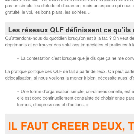
pas un simple lieu d’étude et d’examen, mais un espace qui nous 
gratuité, le vol, les bons plans, les soirées…
Les réseaux QLF définissent ce qu’ils n
Qu’attendons-nous du quotidien lorsqu’on est à la fac ? On veut des e
déprimants et de trouver des solutions immédiates et pratiques à l
« La contestation c’est lorsque que je dis que ça ne me conv
La pratique politique des QLF se fait à partir de lieux. On peut parl
délocalisation, si nous voulons la mener à bien, nécessite aussi d’e
« Une forme d’organisation simple, uni-dimensionnelle, est en 
elle est donc continuellement contrainte de choisir entre para
formes, d’expressions et d’actions. »
IL FAUT CREER DEUX, 