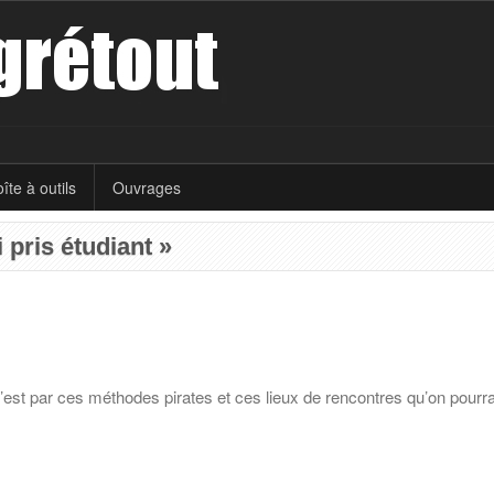
îte à outils
Ouvrages
 pris étudiant »
st par ces méthodes pirates et ces lieux de rencontres qu’on pourra