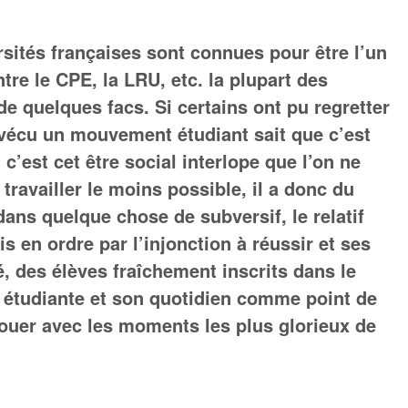
rsités françaises sont connues pour être l’un
re le CPE, la LRU, etc. la plupart des
e quelques facs. Si certains ont pu regretter
 vécu un mouvement étudiant sait que c’est
 c’est cet être social interlope que l’on ne
travailler le moins possible, il a donc du
dans quelque chose de subversif, le relatif
en ordre par l’injonction à réussir et ses
é, des élèves fraîchement inscrits dans le
té étudiante et son quotidien comme point de
nouer avec les moments les plus glorieux de