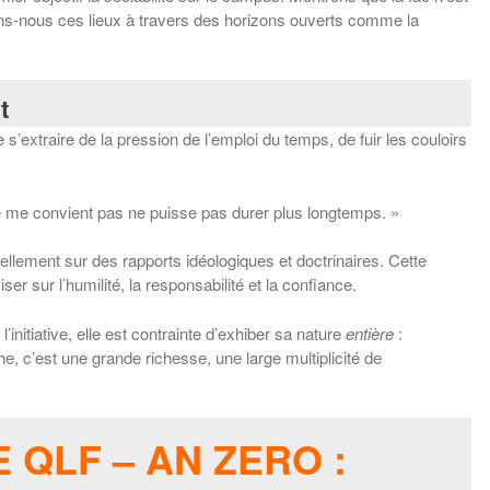
ons-nous ces lieux à travers des horizons ouverts comme la
t
 s’extraire de la pression de l’emploi du temps, de fuir les couloirs
 ne me convient pas ne puisse pas durer plus longtemps. »
ellement sur des rapports idéologiques et doctrinaires. Cette
r sur l’humilité, la responsabilité et la confiance.
initiative, elle est contrainte d’exhiber sa nature
entière
:
he, c’est une grande richesse, une large multiplicité de
 QLF – AN ZERO :