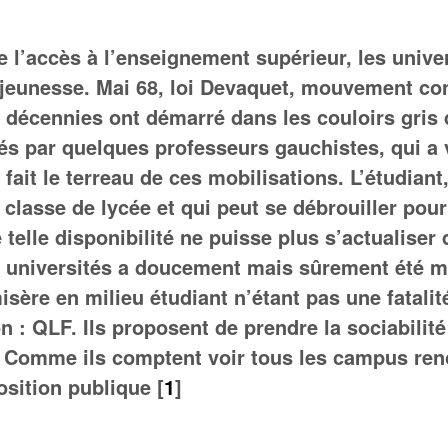
e l’accès à l’enseignement supérieur, les unive
 jeunesse. Mai 68, loi Devaquet, mouvement cont
 décennies ont démarré dans les couloirs gris d
sés par quelques professeurs gauchistes, qui a
 fait le terreau de ces mobilisations. L’étudiant,
classe de lycée et qui peut se débrouiller pour 
telle disponibilité ne puisse plus s’actualiser 
universités a doucement mais sûrement été mis 
isère en milieu étudiant n’étant pas une fatalit
n : QLF. Ils proposent de prendre la sociabili
à. Comme ils comptent voir tous les campus re
osition publique [
1
]