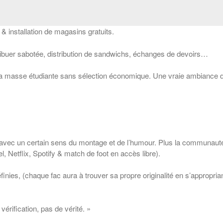
& installation de magasins gratuits.
ribuer sabotée, distribution de sandwichs, échanges de devoirs…
 la masse étudiante sans sélection économique. Une vraie ambiance d
avec un certain sens du montage et de l’humour. Plus la communauté
iel, Netflix, Spotify & match de foot en accès libre).
éfinies, (chaque fac aura à trouver sa propre originalité en s’approp
érification, pas de vérité. »