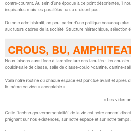
contre-courant. Au sein d’une époque à ce point désorientée, il nou
inspirantes mais les parallèles ne se croisent pas.
Du coté administratif, on peut parler d’une politique beaucoup pl
aux futurs cadres de la société. Structure hiérarchique, sélection 
CROUS, BU, AMPHITEAT
Nous faisons aussi face à l’architecture des facultés : les couloir
couloir-salle de classe, salle de classe-couloir-cantine, cantine-s
Voilà notre routine où chaque espace est ponctué avant et après d
là même ce vide « acceptable ».
« Les vides ont
Cette ’’techno-gouvernementalité’’ de la vie est notre ennemi direct
prégnant sur nos existences, sur notre espace et sur notre temps.