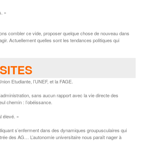
. »
evons combler ce vide, proposer quelque chose de nouveau dans
agir. Actuellement quelles sont les tendances politiques qui
SITES
’Union Etudiante, l’UNEF, et la FAGE.
administration, sans aucun rapport avec la vie directe des
seul chemin : l’obéissance.
l élevé. »
evendiquant s’enferment dans des dynamiques groupusculaires qui
’entrée des AG… L’autonomie universitaire nous paraît nager à