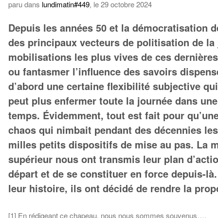
paru dans
lundimatin#449
, le 29 octobre 2024
Depuis les années 50 et la démocratisation d
des principaux vecteurs de politisation de la
mobilisations les plus vives de ces dernières
ou fantasmer l’influence des savoirs dispen
d’abord une certaine flexibilité subjective qui
peut plus enfermer toute la journée dans une 
temps. Évidemment, tout est fait pour qu’une 
chaos qui nimbait pendant des décennies les 
milles petits dispositifs de mise au pas. La m
supérieur nous ont transmis leur plan d’actio
départ et de se constituer en force depuis-l
leur histoire, ils ont décidé de rendre la prop
[1] En rédigeant ce chapeau, nous nous sommes souvenus….