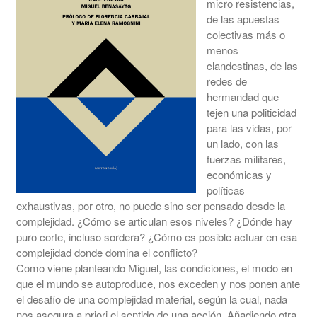
micro resistencias,
de las apuestas
colectivas más o
menos
clandestinas, de las
redes de
hermandad que
tejen una politicidad
para las vidas, por
un lado, con las
fuerzas militares,
económicas y
políticas
exhaustivas, por otro, no puede sino ser pensado desde la
complejidad. ¿Cómo se articulan esos niveles? ¿Dónde hay
puro corte, incluso sordera? ¿Cómo es posible actuar en esa
complejidad donde domina el conflicto?
Como viene planteando Miguel, las condiciones, el modo en
que el mundo se autoproduce, nos exceden y nos ponen ante
el desafío de una complejidad material, según la cual, nada
nos asegura a priori el sentido de una acción. Añadiendo otra