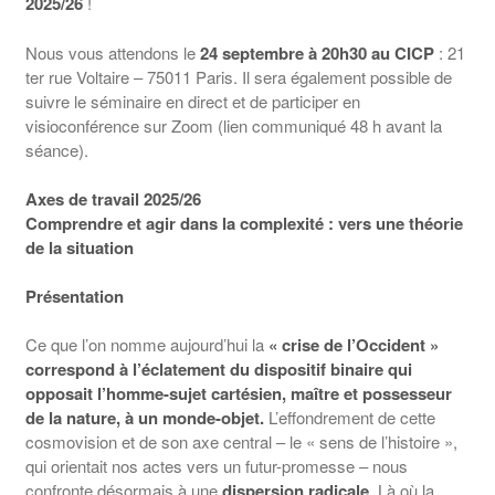
2025/26
!
Nous vous attendons le
24 septembre à 20h30 au CICP
: 21
ter rue Voltaire – 75011 Paris. Il sera également possible de
suivre le séminaire en direct et de participer en
visioconférence sur Zoom (lien communiqué 48 h avant la
séance).
Axes de travail 2025/26
Comprendre et agir dans la complexité : vers une théorie
de la situation
Présentation
Ce que l’on nomme aujourd’hui la
« crise de l’Occident »
correspond à l’éclatement du dispositif binaire qui
opposait l’homme-sujet cartésien, maître et possesseur
de la nature, à un monde-objet.
L’effondrement de cette
cosmovision et de son axe central – le « sens de l’histoire »,
qui orientait nos actes vers un futur-promesse – nous
confronte désormais à une
dispersion radicale
. Là où la