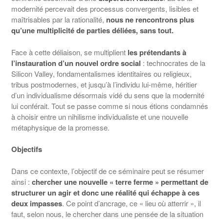
modernité percevait des processus convergents, lisibles et
maîtrisables par la rationalité,
nous ne rencontrons plus
qu’une multiplicité de parties déliées, sans tout.
Face à cette déliaison, se multiplient
les prétendants à
l’instauration d’un nouvel ordre social
: technocrates de la
Silicon Valley, fondamentalismes identitaires ou religieux,
tribus postmodernes, et jusqu’à l’individu lui-même, héritier
d’un individualisme désormais vidé du sens que la modernité
lui conférait. Tout se passe comme si nous étions condamnés
à choisir entre un nihilisme individualiste et une nouvelle
métaphysique de la promesse.
Objectifs
Dans ce contexte, l’objectif de ce séminaire peut se résumer
ainsi :
chercher une nouvelle « terre ferme » permettant de
structurer un agir et donc une réalité qui échappe à ces
deux impasses
. Ce point d’ancrage, ce « lieu où atterrir », il
faut, selon nous, le chercher dans une pensée de la situation