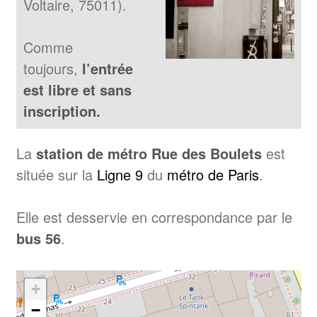
Voltaire, 75011).
Comme
toujours,
l’entrée
est libre et sans
inscription.
La
station de métro Rue des Boulets
est
située sur la
Ligne 9
du
métro de Paris
.
Elle est desservie en correspondance par le
bus 56
.
+
−