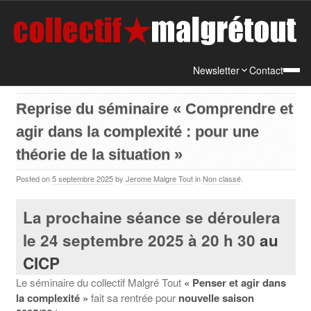
Newsletter
Contact
Reprise du séminaire « Comprendre et
agir dans la complexité : pour une
théorie de la situation »
Posted on
5 septembre 2025
by
Jerome Malgre Tout
in
Non classé
.
La prochaine séance se déroulera
le 24 septembre 2025 à 20 h 30
au
CICP
Le séminaire du collectif Malgré Tout
« Penser et agir dans
la complexité »
fait sa rentrée pour
nouvelle saison