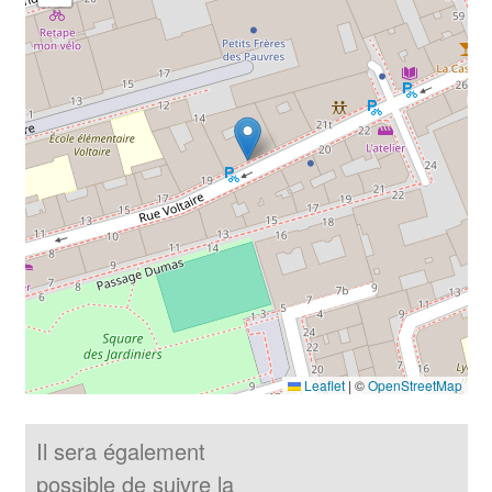
Leaflet
|
©
OpenStreetMap
Il sera également
possible de suivre la