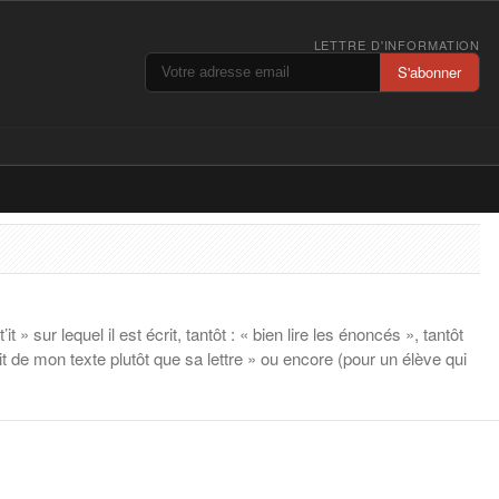
LETTRE D'INFORMATION
S'abonner
» sur lequel il est écrit, tantôt : « bien lire les énoncés », tantôt
t de mon texte plutôt que sa lettre » ou encore (pour un élève qui