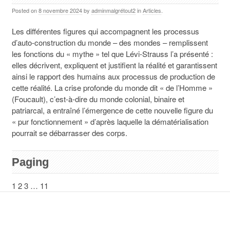
Posted on
8 novembre 2024
by
adminmalgrétout2
in
Articles
.
Les différentes figures qui accompagnent les processus
d’auto-construction du monde – des mondes – remplissent
les fonctions du « mythe » tel que Lévi-Strauss l’a présenté :
elles décrivent, expliquent et justifient la réalité et garantissent
ainsi le rapport des humains aux processus de production de
cette réalité. La crise profonde du monde dit « de l’Homme »
(Foucault), c’est-à-dire du monde colonial, binaire et
patriarcal, a entraîné l’émergence de cette nouvelle figure du
« pur fonctionnement » d’après laquelle la dématérialisation
pourrait se débarrasser des corps.
Paging
1
2
3
…
11