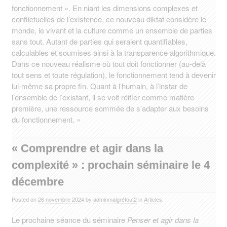
fonctionnement ». En niant les dimensions complexes et
conflictuelles de l’existence, ce nouveau diktat considère le
monde, le vivant et la culture comme un ensemble de parties
sans tout. Autant de parties qui seraient quantifiables,
calculables et soumises ainsi à la transparence algorithmique.
Dans ce nouveau réalisme où tout doit fonctionner (au-delà
tout sens et toute régulation), le fonctionnement tend à devenir
lui-même sa propre fin. Quant à l’humain, à l’instar de
l’ensemble de l’existant, il se voit réifier comme matière
première, une ressource sommée de s’adapter aux besoins
du fonctionnement. »
« Comprendre et agir dans la
complexité » : prochain séminaire le 4
décembre
Posted on
26 novembre 2024
by
adminmalgrétout2
in
Articles
.
Le prochaine séance du séminaire
Penser et agir dans la