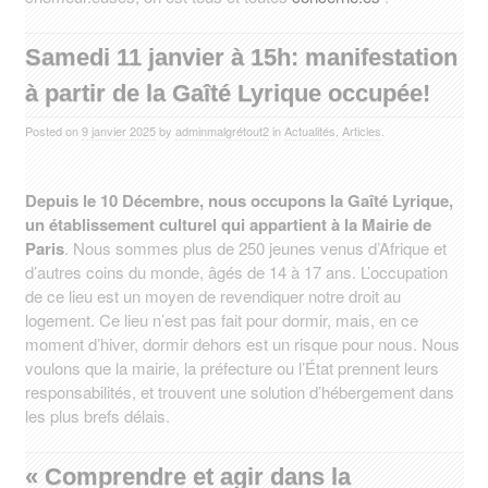
Samedi 11 janvier à 15h: manifestation
à partir de la Gaîté Lyrique occupée!
Posted on
9 janvier 2025
by
adminmalgrétout2
in
Actualités
,
Articles
.
Depuis le 10 Décembre, nous occupons la Gaîté Lyrique,
un établissement culturel qui appartient à la Mairie de
Paris
. Nous sommes plus de 250 jeunes venus d’Afrique et
d’autres coins du monde, âgés de 14 à 17 ans. L’occupation
de ce lieu est un moyen de revendiquer notre droit au
logement. Ce lieu n’est pas fait pour dormir, mais, en ce
moment d’hiver, dormir dehors est un risque pour nous. Nous
voulons que la mairie, la préfecture ou l’État prennent leurs
responsabilités, et trouvent une solution d’hébergement dans
les plus brefs délais.
« Comprendre et agir dans la