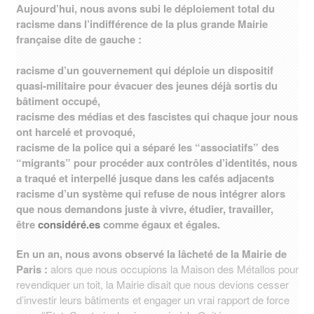
Aujourd’hui, nous avons subi le déploiement total du
racisme dans l’indifférence de la plus grande Mairie
française dite de gauche :
racisme d’un gouvernement qui déploie un dispositif
quasi-militaire pour évacuer des jeunes déjà sortis du
bâtiment occupé,
racisme des médias et des fascistes qui chaque jour nous
ont harcelé et provoqué,
racisme de la police qui a séparé les “associatifs” des
“migrants” pour procéder aux contrôles d’identités, nous
a traqué et interpellé jusque dans les cafés adjacents
racisme d’un système qui refuse de nous intégrer alors
que nous demandons juste à vivre, étudier, travailler,
être
considéré.es
comme égaux et égales.
En un an, nous avons observé la lâcheté de la Mairie de
Paris :
alors que nous occupions la Maison des Métallos pour
revendiquer un toit, la Mairie disait que nous devions cesser
d’investir leurs bâtiments et engager un vrai rapport de force