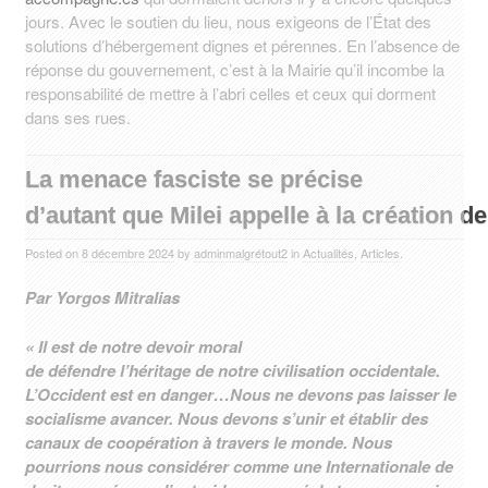
jours. Avec le soutien du lieu, nous exigeons de l’État des
solutions d’hébergement dignes et pérennes. En l’absence de
réponse du gouvernement, c’est à la Mairie qu’il incombe la
responsabilité de mettre à l’abri celles et ceux qui dorment
dans ses rues.
La menace fasciste se précise
d’autant que Milei appelle à la création de
Posted on
8 décembre 2024
by
adminmalgrétout2
in
Actualités
,
Articles
.
Par Yorgos Mitralias
« Il est de notre devoir moral
de défendre
l’héritage de notre civilisation occidentale.
L’Occident est en danger…Nous ne devons pas laisser le
socialisme avancer. Nous devons s’unir et établir des
canaux de coopération
à travers le monde. Nous
pourrions nous considérer comme une Internationale de