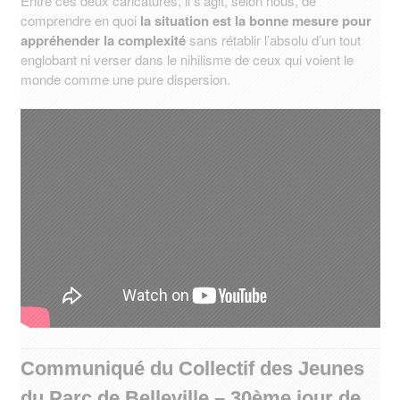
Entre ces deux caricatures, il s’agit, selon nous, de
comprendre en quoi
la situation est la bonne mesure pour
appréhender la complexité
sans rétablir l’absolu d’un tout
englobant ni verser dans le nihilisme de ceux qui voient le
monde comme une pure dispersion.
Communiqué du Collectif des Jeunes
du Parc de Belleville – 30ème jour de