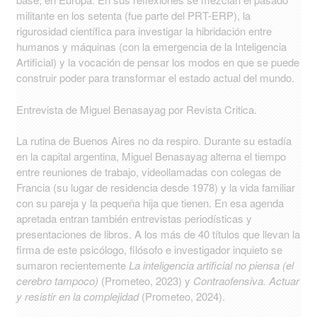
militante en los setenta (fue parte del PRT-ERP), la
rigurosidad científica para investigar la hibridación entre
humanos y máquinas (con la emergencia de la Inteligencia
Artificial) y la vocación de pensar los modos en que se puede
construir poder para transformar el estado actual del mundo.
Entrevista de Miguel Benasayag por
Revista Critica
.
La rutina de Buenos Aires no da respiro. Durante su estadía
en la capital argentina, Miguel Benasayag alterna el tiempo
entre reuniones de trabajo, videollamadas con colegas de
Francia (su lugar de residencia desde 1978) y la vida familiar
con su pareja y la pequeña hija que tienen. En esa agenda
apretada entran también entrevistas periodísticas y
presentaciones de libros. A los más de 40 títulos que llevan la
firma de este psicólogo, filósofo e investigador inquieto se
sumaron recientemente
La inteligencia artificial no piensa (el
cerebro tampoco)
(Prometeo, 2023) y
Contraofensiva. Actuar
y resistir en la complejidad
(Prometeo, 2024).