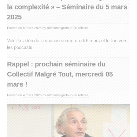
la complexité » – Séminaire du 5 mars
2025
Posted on
8 mars 2025
by
adminmalgrétout2
in
Articles
.
Voici la vidéo de la séance de mercredi 5 mars et le lien vers
les podcasts
Rappel : prochain séminaire du
Collectif Malgré Tout, mercredi 05
mars !
Posted on
4 mars 2025
by
adminmalgrétout2
in
Articles
.