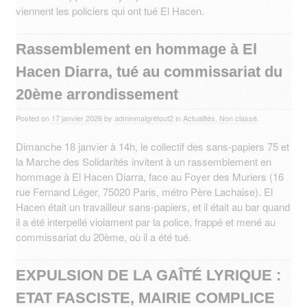
viennent les policiers qui ont tué El Hacen.
Rassemblement en hommage à El
Hacen Diarra, tué au commissariat du
20ème arrondissement
Posted on
17 janvier 2026
by
adminmalgrétout2
in
Actualités
,
Non classé
.
Dimanche 18 janvier à 14h, le collectif des sans-papiers 75 et
la Marche des Solidarités invitent à un rassemblement en
hommage à El Hacen Diarra, face au Foyer des Muriers (16
rue Fernand Léger, 75020 Paris, métro Père Lachaise). El
Hacen était un travailleur sans-papiers, et il était au bar quand
il a été interpellé violament par la police, frappé et mené au
commissariat du 20ème, où il a été tué.
EXPULSION DE LA GAÎTÉ LYRIQUE :
ETAT FASCISTE, MAIRIE COMPLICE