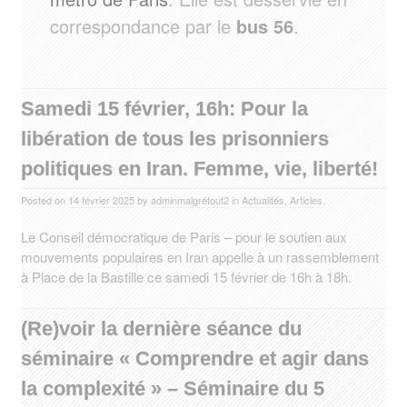
correspondance par le
bus 56
.
Samedi 15 février, 16h: Pour la
libération de tous les prisonniers
politiques en Iran. Femme, vie, liberté!
Posted on
14 février 2025
by
adminmalgrétout2
in
Actualités
,
Articles
.
Le Conseil démocratique de Paris – pour le soutien aux
mouvements populaires en Iran appelle à un rassemblement
à Place de la Bastille ce samedi 15 février de 16h à 18h.
(Re)voir la dernière séance du
séminaire « Comprendre et agir dans
la complexité » – Séminaire du 5