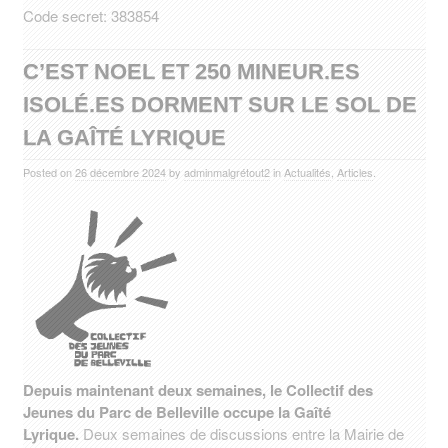
Code secret: 383854
C’EST NOEL ET 250 MINEUR.ES
ISOLÉ.ES DORMENT SUR LE SOL DE
LA GAÎTÉ LYRIQUE
Posted on
26 décembre 2024
by
adminmalgrétout2
in
Actualités
,
Articles
.
Depuis maintenant deux semaines, le Collectif des
Jeunes du Parc de Belleville occupe la Gaîté
Lyrique.
Deux semaines de discussions entre la Mairie de