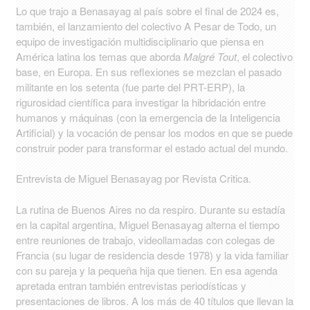
Lo que trajo a Benasayag al país sobre el final de 2024 es,
también, el lanzamiento del colectivo A Pesar de Todo, un
equipo de investigación multidisciplinario que piensa en
América latina los temas que aborda
Malgré Tout
, el colectivo
base, en Europa. En sus reflexiones se mezclan el pasado
militante en los setenta (fue parte del PRT-ERP), la
rigurosidad científica para investigar la hibridación entre
humanos y máquinas (con la emergencia de la Inteligencia
Artificial) y la vocación de pensar los modos en que se puede
construir poder para transformar el estado actual del mundo.
Entrevista de Miguel Benasayag por
Revista Critica
.
La rutina de Buenos Aires no da respiro. Durante su estadía
en la capital argentina, Miguel Benasayag alterna el tiempo
entre reuniones de trabajo, videollamadas con colegas de
Francia (su lugar de residencia desde 1978) y la vida familiar
con su pareja y la pequeña hija que tienen. En esa agenda
apretada entran también entrevistas periodísticas y
presentaciones de libros. A los más de 40 títulos que llevan la