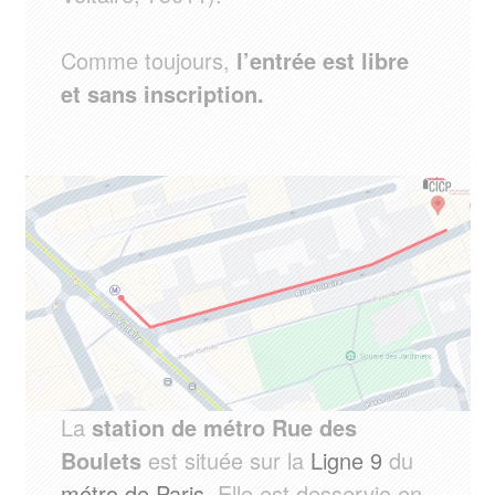
Comme toujours,
l’entrée est libre
et sans inscription.
La
station de métro Rue des
Boulets
est située sur la
Ligne 9
du
métro de Paris
. Elle est desservie en