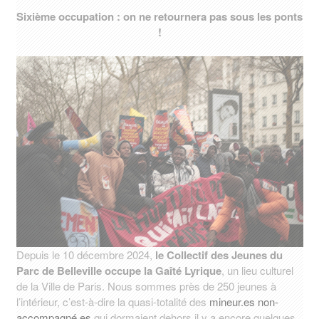
Sixième occupation : on ne retournera pas sous les ponts
!
Depuis le 10 décembre 2024,
le Collectif des Jeunes du
Parc de Belleville occupe la Gaîté Lyrique
, un lieu culturel
de la Ville de Paris. Nous sommes près de 250 jeunes à
l’intérieur, c’est-à-dire la quasi-totalité des
mineur.es
non-
accompagné.es
qui dormaient dehors il y a encore quelques