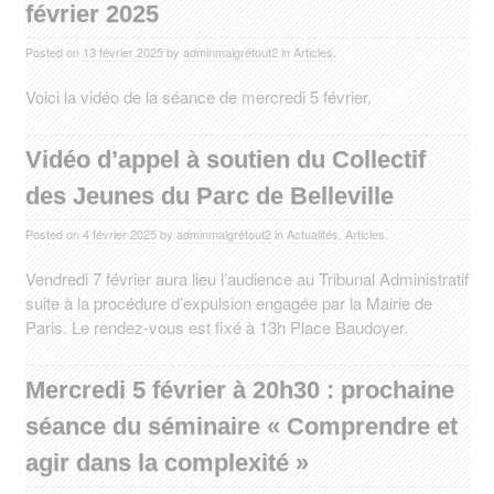
février 2025
Posted on
13 février 2025
by
adminmalgrétout2
in
Articles
.
Voici la vidéo de la séance de mercredi 5 février.
Vidéo d’appel à soutien du Collectif
des Jeunes du Parc de Belleville
Posted on
4 février 2025
by
adminmalgrétout2
in
Actualités
,
Articles
.
Vendredi 7 février aura lieu l’audience au Tribunal Administratif
suite à la procédure d’expulsion engagée par la Mairie de
Paris. Le rendez-vous est fixé à 13h Place Baudoyer.
Mercredi 5 février à 20h30 : prochaine
séance du séminaire « Comprendre et
agir dans la complexité »