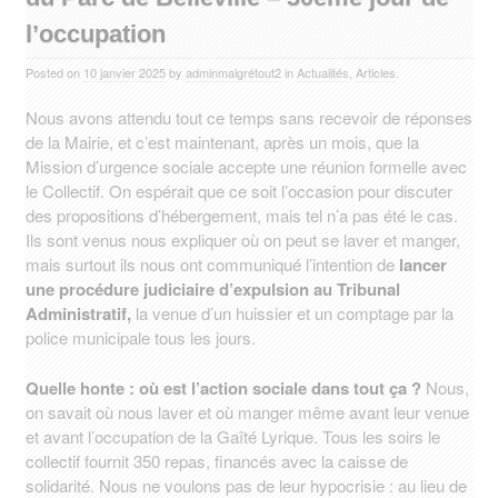
l’occupation
Posted on
10 janvier 2025
by
adminmalgrétout2
in
Actualités
,
Articles
.
Nous avons attendu tout ce temps sans recevoir de réponses
de la Mairie, et c’est maintenant, après un mois, que la
Mission d’urgence sociale accepte une réunion formelle avec
le Collectif. On espérait que ce soit l’occasion pour discuter
des propositions d’hébergement, mais tel n’a pas été le cas.
Ils sont venus nous expliquer où on peut se laver et manger,
mais surtout ils nous ont communiqué l’intention de
lancer
une procédure judiciaire d’expulsion au Tribunal
Administratif,
la venue d’un huissier et un comptage par la
police municipale tous les jours.
Quelle honte : où est l’action sociale dans tout ça ?
Nous,
on savait où nous laver et où manger même avant leur venue
et avant l’occupation de la Gaîté Lyrique. Tous les soirs le
collectif fournit 350 repas, financés avec la caisse de
solidarité. Nous ne voulons pas de leur hypocrisie : au lieu de