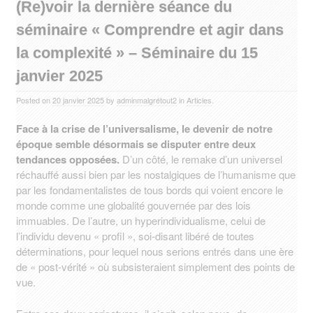
(Re)voir la dernière séance du
séminaire « Comprendre et agir dans
la complexité » – Séminaire du 15
janvier 2025
Posted on
20 janvier 2025
by
adminmalgrétout2
in
Articles
.
Face à la crise de l’universalisme, le devenir de notre
époque semble désormais se disputer entre deux
tendances opposées.
D’un côté, le remake d’un universel
réchauffé aussi bien par les nostalgiques de l’humanisme que
par les fondamentalistes de tous bords qui voient encore le
monde comme une globalité gouvernée par des lois
immuables. De l’autre, un hyperindividualisme, celui de
l’individu devenu « profil », soi-disant libéré de toutes
déterminations, pour lequel nous serions entrés dans une ère
de « post-vérité » où subsisteraient simplement des points de
vue.