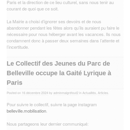
Paris et la direction de ce lieu culturel, sans nous tenir au
courant de quoi que ce soit.
La Mairie a choisi d’ignorer ses devoirs et de nous
abandonner pendant les fêtes alors qu’ils auraient pu faire le
nécessaire pour nous héberger avant les vacances. Ils nous
condamnent donc à passer deux semaines dans l’attente et
l’incertitude.
Le Collectif des Jeunes du Parc de
Belleville occupe la Gaité Lyrique à
Paris
Posted on
16 décembre 2024
by
adminmalgrétout2
in
Actualités
,
Articles
.
Pour suivre le collectif, suivre la page instagram
belleville.mobilisation
.
Nous partageons leur dernier communiqué: