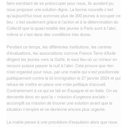
faire semblant de se préoccuper pour nous, ils auraient pu
nous proposer une solution digne. La bonne nouvelle c’est
qu’aujourd’hui nous sommes plus de 300 jeunes à occuper ce
lieu : c’est seulement grâce à l’action et à la détermination du
Collectif que la quasi-totalité des jeunes à Paris sont à l’abri,
même si c’est dans des conditions très dures.
Pendant ce temps, les différentes institutions, les centres
d’évaluations, les associations comme France Terre d’Asile
dirigent les jeunes vers la Gaîté, le seul lieu où un mineur en
recours puisse passer la nuit à l’abri. Cela prouve que rien
n’est organisé pour nous, par une mairie qui s’est positionnée
publiquement contre la loi immigration le 27 janvier 2024 et qui
refuse de mettre en place une vraie politique d’accueil.
Contrairement à ce qui se fait en Espagne et en Italie. On se
demande donc en quoi la « mission d’urgence sociale »
accomplit sa mission de trouver une solution avant que la
situation n’empire et ne devienne encore plus urgente.
La mairie pense à une procédure d’expulsion alors que nous